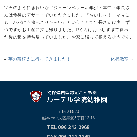
宝石のようにきれいな〝ジューンベリー〟年少・年中・年長さ
んは食後のデザートでいただきました。『おいし～！！ママに
も、パパにも食べさせた～い』ということで年長さんは少しず
つですがお土産に持ち帰りました。Rくんはおいしすぎて食べ
た後の種を持ち帰っていました。お家に帰って植えるそうです♪
«
芋の苗植えに行ってきました！
体操教室
»
〒860-8520
熊本市中央区黒髪3丁目12-16
TEL 096-343-3968