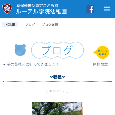
HOME
ブログ
ブログ詳細
«
芋の苗植えに行ってきました！
体操教室
»
✨収穫✨
[ 2026-05-20 ]