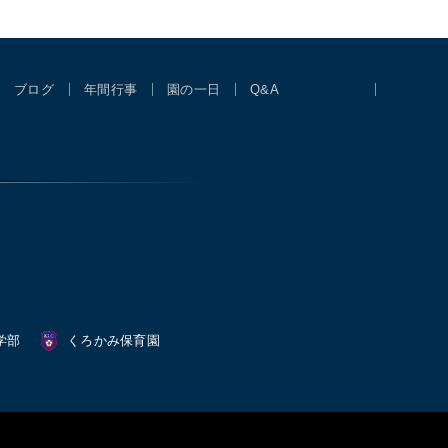
ブログ
年間行事
園の一日
Q&A
学部
くろかみ保育園