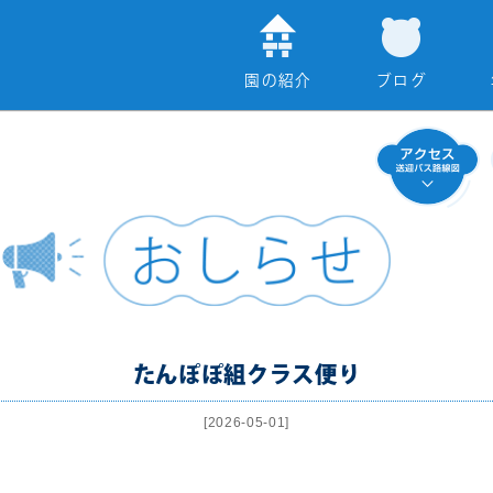
園の紹介
ブログ
たんぽぽ組クラス便り
[2026-05-01]