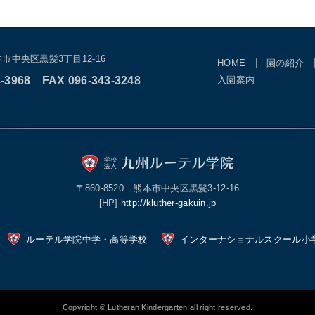
市中央区黒髪3丁目12-16
HOME
園の紹介
-3968
FAX 096-343-3248
入園案内
〒860-8520 熊本市中央区黒髪3-12-16
[HP]
http://kluther-gakuin.jp
ルーテル学院中学・高等学校
インターナショナルスクール小
Copyright © Lutheran Kindergarten all right reserved.