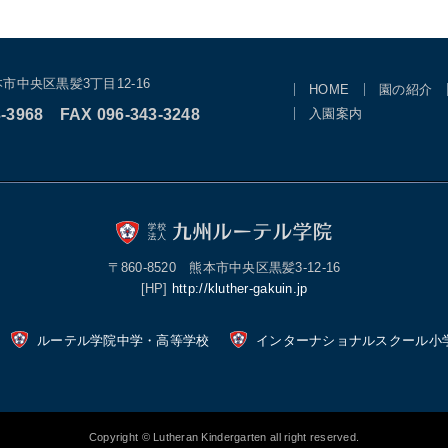
市中央区黒髪3丁目12-16
HOME
園の紹介
-3968
FAX 096-343-3248
入園案内
〒860-8520 熊本市中央区黒髪3-12-16
[HP]
http://kluther-gakuin.jp
ルーテル学院中学・高等学校
インターナショナルスクール小
Copyright © Lutheran Kindergarten all right reserved.